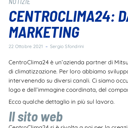
NOTIZIE
CENTROCLIMA24: D
MARKETING
22 Ottobre 2021
–
Sergio Sfondrini
CentroClima24 è un’azienda partner di Mitsubi
di climatizzazione. Per loro abbiamo svilupp
intervenendo su diversi canali. Ci siamo occu
logo e dell’immagine coordinata, del company
Ecco qualche dettaglio in più sul lavoro.
Il sito web
CentroClima24 si è rivolta a noi per la creazi