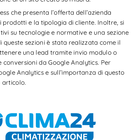
ress che presenta l’offerta dell’azienda
prodotti e la tipologia di cliente. Inoltre, si
ivi su tecnologie e normative e una sezione
 queste sezioni è stata realizzata come il
 ottenere una lead tramite invio modulo o
e conversioni da Google Analytics. Per
oogle Analytics e sull’importanza di questo
 articolo.