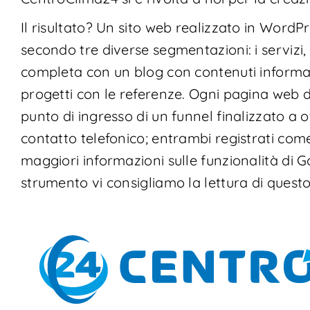
Il risultato? Un sito web realizzato in WordP
secondo tre diverse segmentazioni: i servizi, i 
completa con un blog con contenuti informat
progetti con le referenze. Ogni pagina web di
punto di ingresso di un funnel finalizzato a
contatto telefonico; entrambi registrati com
maggiori informazioni sulle funzionalità di G
strumento vi consigliamo la lettura di questo