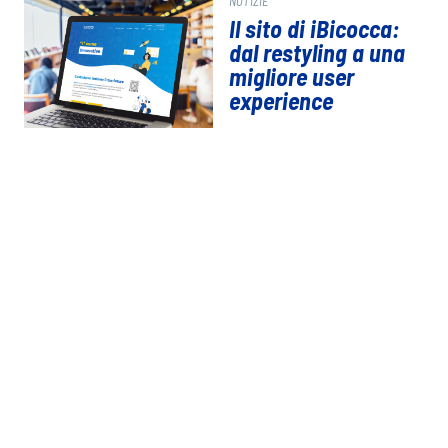
NOTIZIE
Il sito di iBicocca:
dal restyling a una
migliore user
experience