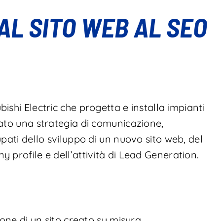
AL SITO WEB AL SEO
shi Electric che progetta e installa impianti
ato una strategia di comunicazione,
pati dello sviluppo di un nuovo sito web, del
 profile e dell’attività di Lead Generation.
one di un sito creato su misura.