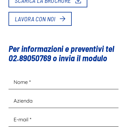
SCARICA LA BROCHURE
LAVORA CON NOI
Per informazioni e preventivi tel
02.89050769 o invia il modulo